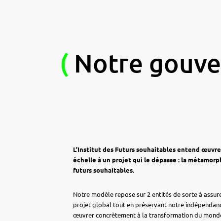
(
Notre gouv
L’Institut des Futurs souhaitables entend œuvrer
échelle à un projet qui le dépasse : la métamor
futurs souhaitables.
Notre modèle repose sur 2 entités de sorte à assur
projet global tout en préservant notre indépendan
œuvrer concrètement à la transformation du mond