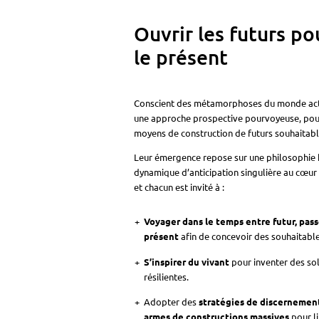
Ouvrir les futurs po
le présent
Conscient des métamorphoses du monde actu
une approche prospective pourvoyeuse, pour
moyens de construction de futurs souhaitabl
Leur émergence repose sur une philosophie 
dynamique d’anticipation singulière au cœur
et chacun est invité à :
Voyager dans le temps entre futur, pass
présent
afin de concevoir des souhaitable
S’inspirer du vivant
pour inventer des so
résilientes.
Adopter des
stratégies de discernement
armes de constructions massives
pour l