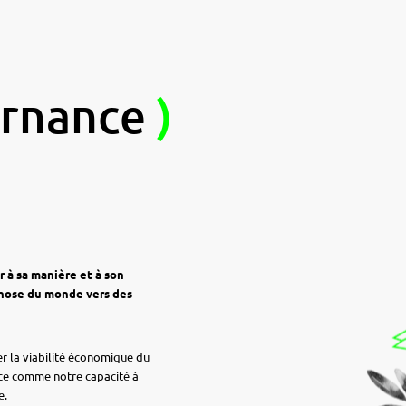
ernance
)
 à sa manière et à son
phose du monde vers des
er la viabilité économique du
ce comme notre capacité à
e.