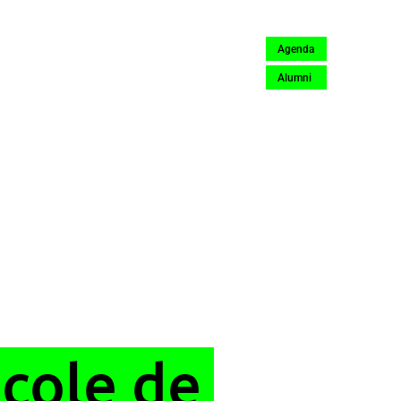
Agenda
Alumni
’école de