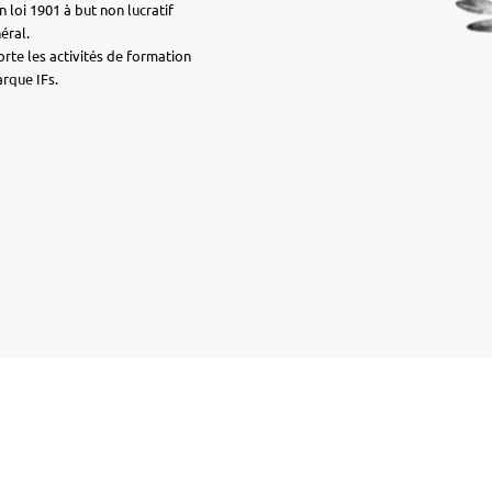
n loi 1901 à but non lucratif
néral.
orte les activités de formation
rque IFs.