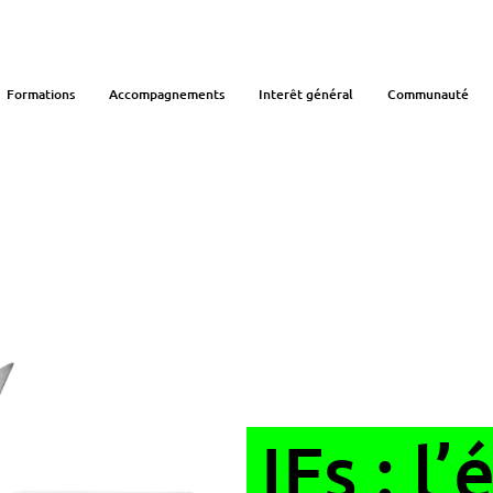
Formations
Accompagnements
Interêt général
Communauté
IFs : l