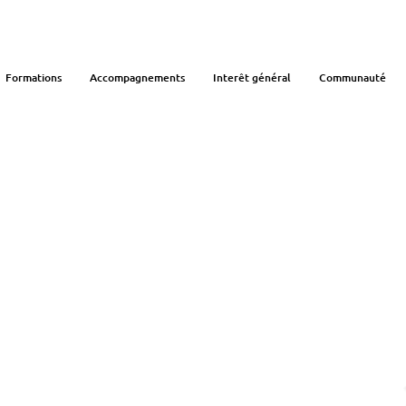
Formations
Accompagnements
Interêt général
Communauté