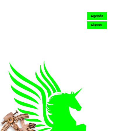
Agenda
Alumni