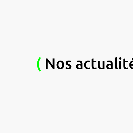
(
Nos actualit