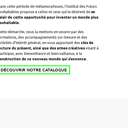
ans cette période de métamorphoses, l’Institut des Futurs
ouhaitables propose à celles et ceux qui le désirent de
se
aisir de cette opportunité pour inventer un monde plus
ouhaitable.
ette démarche, nous la mettons en oeuvre par des
ormations, des accompagnements sur-mesure et des
ctivités d’intérêt général, en vous apportant des
clés de
ecture du présent, ainsi que des armes créatives
visant à
articiper, avec bienveillance et bien-vaillance, à la
onstruction de ce nouveau monde qui s’annonce.
DÉCOUVRIR NOTRE CATALOGUE