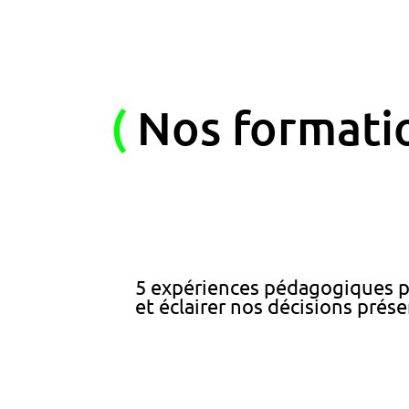
(
Nos formati
5 expériences pédagogiques po
et éclairer nos décisions prés